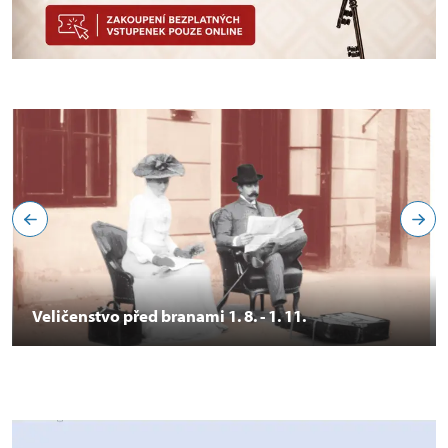
Veličenstvo před branami 1. 8. - 1. 11.