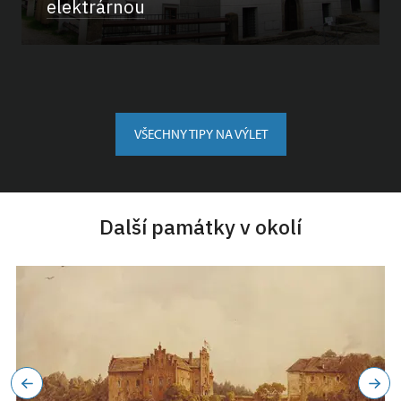
elektrárnou
VŠECHNY TIPY NA VÝLET
Další památky v okolí