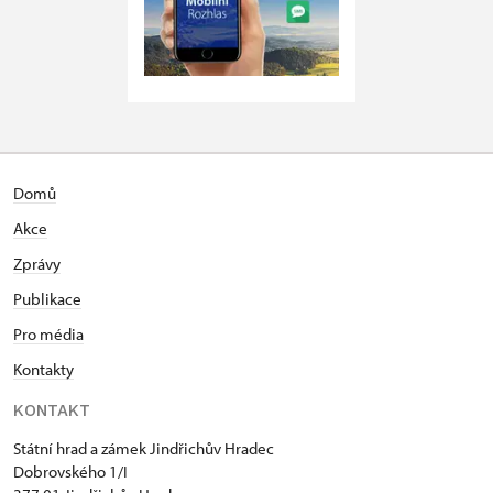
Domů
Akce
Zprávy
Publikace
Pro média
Kontakty
KONTAKT
Státní hrad a zámek Jindřichův Hradec
Dobrovského 1/I