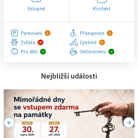
Vstupné
Kontakt
Parkování
Přístupnost
Zvířata
Cyklisté
Pro děti
Občerstvení
Nejbližší události