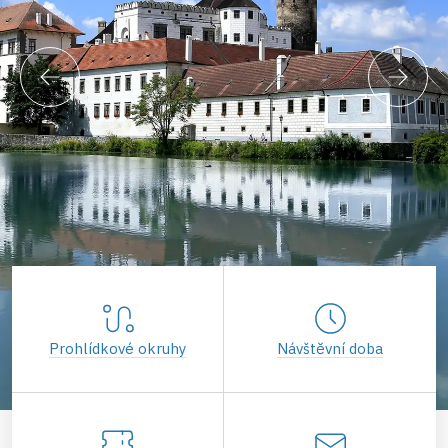
Prohlídkové okruhy
Návštěvní doba