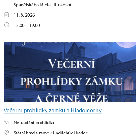
Španělského křídla, III. nádvoří
11. 8. 2026
18.00 – 19.00
Večerní prohlídky zámku a Hladomorny
Netradiční prohlídka
Státní hrad a zámek Jindřichův Hradec