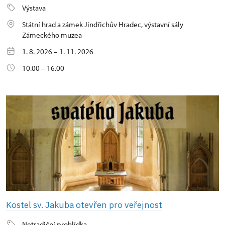
Výstava
Státní hrad a zámek Jindřichův Hradec, výstavní sály
Zámeckého muzea
1. 8. 2026 – 1. 11. 2026
10.00 – 16.00
Kostel sv. Jakuba otevřen pro veřejnost
Netradiční prohlídka