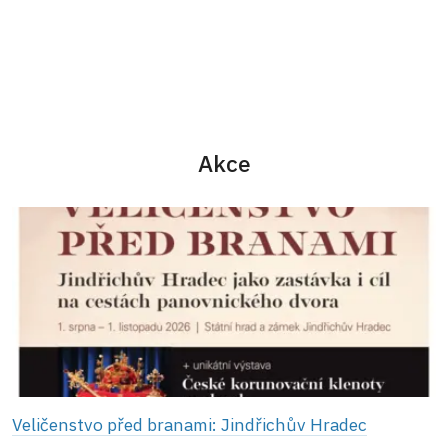
Akce
Veličenstvo před branami: Jindřichův Hradec