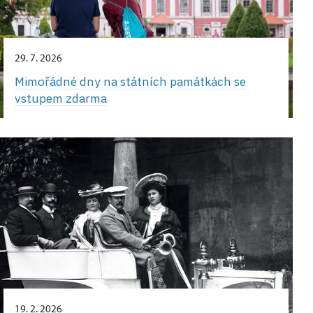
29. 7. 2026
Mimořádné dny na státních památkách se
vstupem zdarma
19. 2. 2026