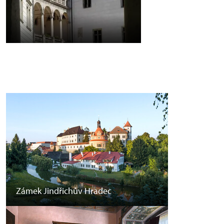
Zámek Jindřichův Hradec