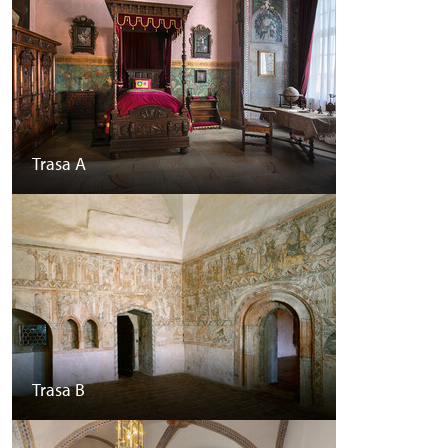
Trasa A
Trasa B