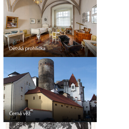
Dětská prohlídka
Černá věž