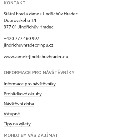
KONTAKT
Státní hrad a zámek Jindřichův Hradec
Dobrovského 1/I
377 01 Jindřichův Hradec
+420 777 460 997
jindrichuvhradec@npu.cz
www.zamek-jindrichuvhradec.eu
INFORMACE PRO NÁVŠTĚVNÍKY
Informace pro návštěvníky
Prohlídkové okruhy
Návštěvní doba
Vstupné
Tipy na výlety
MOHLO BY VÁS ZAJÍMAT