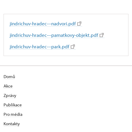
jindrichuv-hradec---nadvori.pdf
jindrichuv-hradec---pamatkovy-objekt.pdf
jindrichuv-hradec---park.pdf
Domů
Akce
Zprávy
Publikace
Pro média
Kontakty