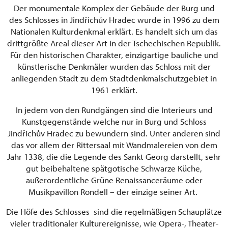
Der monumentale Komplex der Gebäude der Burg und
des Schlosses in Jindřichův Hradec wurde in 1996 zu dem
Nationalen Kulturdenkmal erklärt. Es handelt sich um das
drittgrößte Areal dieser Art in der Tschechischen Republik.
Für den historischen Charakter, einzigartige bauliche und
künstlerische Denkmäler wurden das Schloss mit der
anliegenden Stadt zu dem Stadtdenkmalschutzgebiet in
1961 erklärt.
In jedem von den Rundgängen sind die Interieurs und
Kunstgegenstände welche nur in Burg und Schloss
Jindřichův Hradec zu bewundern sind. Unter anderen sind
das vor allem der Rittersaal mit Wandmalereien von dem
Jahr 1338, die die Legende des Sankt Georg darstellt, sehr
gut beibehaltene spätgotische Schwarze Küche,
außerordentliche Grüne Renaissanceräume oder
Musikpavillon Rondell – der einzige seiner Art.
Die Höfe des Schlosses sind die regelmäßigen Schauplätze
vieler traditionaler Kulturereignisse, wie Opera-, Theater-