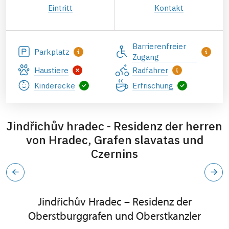
Eintritt
Kontakt
Barrierenfreier
Parkplatz
Zugang
Haustiere
Radfahrer
Kinderecke
Erfrischung
Jindřichův hradec - Residenz der herren
von Hradec, Grafen slavatas und
Czernins
Jindřichův Hradec – Residenz der
Oberstburggrafen und Oberstkanzler