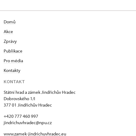
Domů
Akce
Zprávy
Publikace
Pro média
Kontakty
KONTAKT
Státní hrad a zámek Jindřichův Hradec
Dobrovského 1/I
377 01 Jindřichův Hradec
+420 777 460 997
jindrichuvhradec@npu.cz
www.zamek-jindrichuvhradec.eu