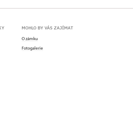
KY
MOHLO BY VÁS ZAJÍMAT
O zámku
Fotogalerie