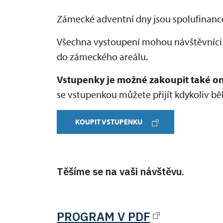
Zámecké adventní dny jsou spolufinan
Všechna vystoupení mohou návštěvníci s
do zámeckého areálu.
Vstupenky je možné zakoupit také on
se vstupenkou můžete přijít kdykoliv 
KOUPIT VSTUPENKU
Těšíme se na vaši návštěvu.
PROGRAM V PDF