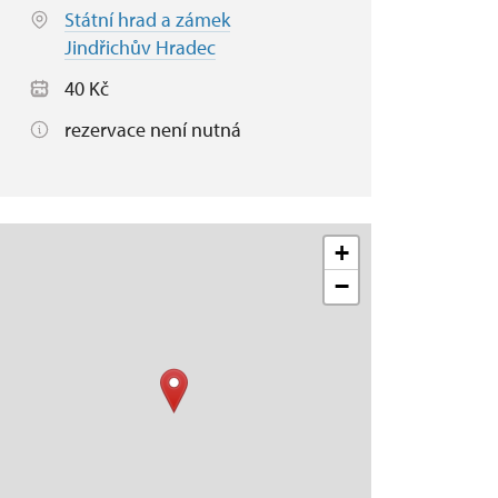
Státní hrad a zámek
Jindřichův Hradec
40 Kč
rezervace není nutná
+
−