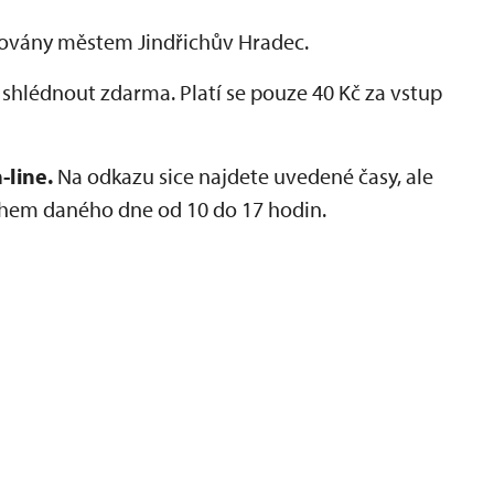
covány městem Jindřichův Hradec.
hlédnout zdarma. Platí se pouze 40 Kč za vstup
-line.
Na odkazu sice najdete uvedené časy, ale
během daného dne od 10 do 17 hodin.