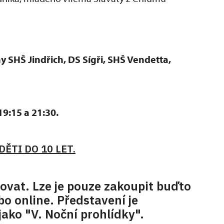
y SHŠ Jindřich, DS Sígři, SHŠ Vendetta,
19:15 a 21:30.
ĚTI DO 10 LET.
ovat. Lze je pouze zakoupit buďto
o online. Představení je
ako "V. Noční prohlídky".