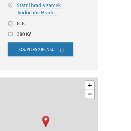
Státní hrad a zámek
Jindřichův Hradec
8. 8.
380 Kč
KOUPIT VSTUPENKU
+
−