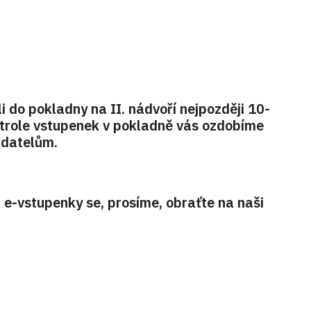
i do pokladny na II. nádvoří nejpozději 10-
trole vstupenek v pokladně vás ozdobíme
adatelům.
-vstupenky se, prosíme, obraťte na naši