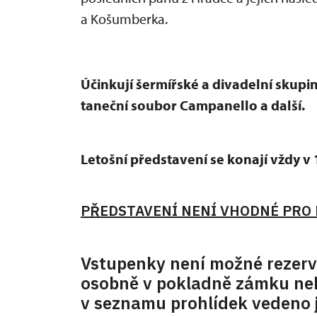
a Košumberka.
Účinkují šermířské a divadelní skupin
taneční soubor Campanello a další.
Letošní představení se konají vždy v 
PŘEDSTAVENÍ NENÍ VHODNÉ PRO D
Vstupenky není možné rezerv
osobně v pokladně zámku neb
v seznamu prohlídek vedeno j