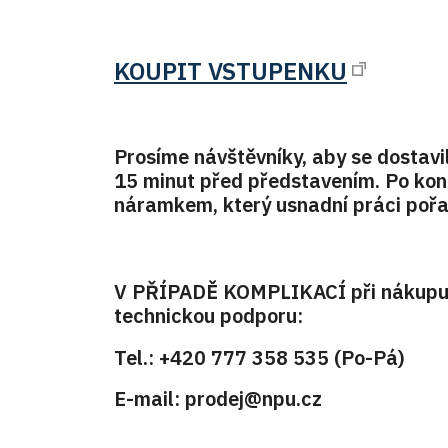
KOUPIT VSTUPENKU
Prosíme návštěvníky, aby se dostavil
15 minut před představením. Po kon
náramkem, který usnadní práci poř
V PŘÍPADĚ KOMPLIKACÍ při nákupu e
technickou podporu:
Tel.: +420 777 358 535 (Po-Pá)
E-mail: prodej@npu.cz