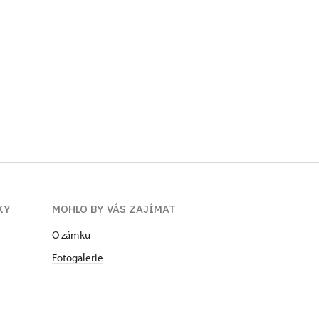
KY
MOHLO BY VÁS ZAJÍMAT
O zámku
Fotogalerie