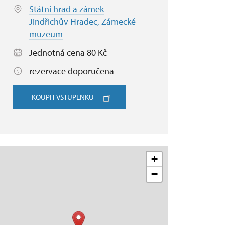
Státní hrad a zámek
Jindřichův Hradec, Zámecké
muzeum
Jednotná cena 80 Kč
rezervace doporučena
KOUPIT VSTUPENKU
+
−