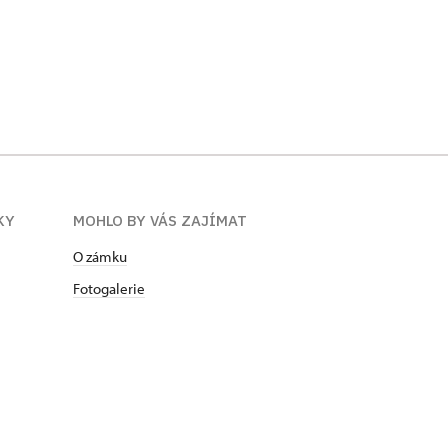
KY
MOHLO BY VÁS ZAJÍMAT
O zámku
Fotogalerie