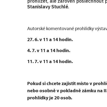
prohlížet, ale zároveň poslechnout
Stanislavy Stuchlé
.
Autorské komentované prohlídky výstav
27. 6. v 11 a 14 hodin.
4. 7. v 11 a 14 hodin.
11. 7. v 11 a 14 hodin.
Pokud si chcete zajistit místo v proh
nebo osobně v pokladně zámku na II. 
prohlídky je 20 osob.