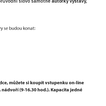
 průvodní slovo samotné
autorky výstavy,
y se budou konat:
lídce, můžete si koupit vstupenku on-line
nádvoří (9-16.30 hod.). Kapacita jedné