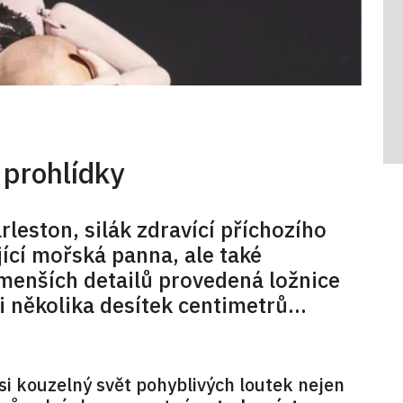
prohlídky
rleston, silák zdravící příchozího
ící mořská panna, ale také
menších detailů provedená ložnice
 několika desítek centimetrů...
si kouzelný svět pohyblivých loutek nejen