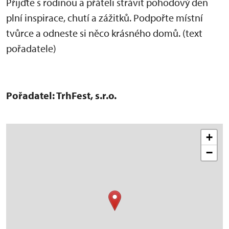
Přijďte s rodinou a přáteli strávit pohodový den
plní inspirace, chutí a zážitků. Podpořte místní
tvůrce a odneste si něco krásného domů. (text
pořadatele)
Pořadatel: TrhFest, s.r.o.
+
−