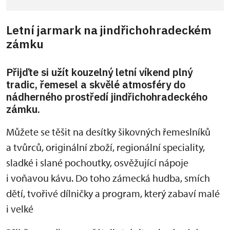
Letní jarmark na jindřichohradeckém
zámku
Přijďte si užít kouzelný letní víkend plný
tradic, řemesel a skvělé atmosféry do
nádherného prostředí jindřichohradeckého
zámku.
Můžete se těšit na desítky šikovných řemeslníků
a tvůrců, originální zboží, regionální speciality,
sladké i slané pochoutky, osvěžující nápoje
i voňavou kávu. Do toho zámecká hudba, smích
dětí, tvořivé dílničky a program, který zabaví malé
i velké