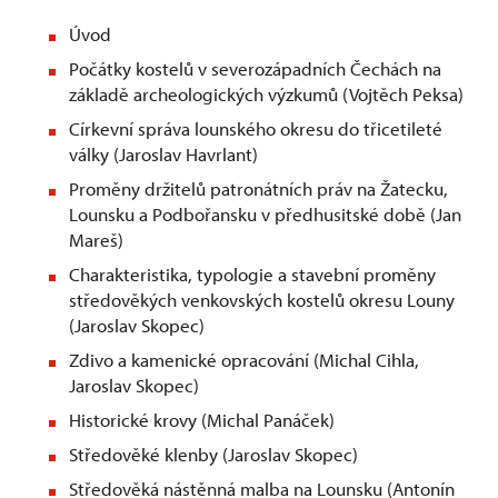
Úvod
Počátky kostelů v severozápadních Čechách na
základě archeologických výzkumů (Vojtěch Peksa)
Církevní správa lounského okresu do třicetileté
války (Jaroslav Havrlant)
Proměny držitelů patronátních práv na Žatecku,
Lounsku a Podbořansku v předhusitské době (Jan
Mareš)
Charakteristika, typologie a stavební proměny
středověkých venkovských kostelů okresu Louny
(Jaroslav Skopec)
Zdivo a kamenické opracování (Michal Cihla,
Jaroslav Skopec)
Historické krovy (Michal Panáček)
Středověké klenby (Jaroslav Skopec)
Středověká nástěnná malba na Lounsku (Antonín