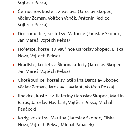
Vojtěch Peksa)
Černochov, kostel sv. Václava (Jaroslav Skopec,
Václav Zeman, Vojtěch Vaněk, Antonín Kadlec,
Vojtěch Peksa)
Dobroměřice, kostel sv. Matouše (Jaroslav Skopec,
Jan Mareš, Vojtěch Peksa)
Hořetice, kostel sv. Vavřince (Jaroslav Skopec, Eliška
Nová, Vojtěch Peksa)
Hradiště, kostel sv. Šimona a Judy (Jaroslav Skopec,
Jan Mareš, Vojtěch Peksa)
Chotěbudice, kostel sv. Štěpána (Jaroslav Skopec,
Václav Zeman, Jaroslav Havrlant, Vojtěch Peksa)
Kněžice, kostel sv. Kateřiny (Jaroslav Skopec, Martin
Barus, Jaroslav Havrlant, Vojtěch Peksa, Michal
Panáček)
Kozly, kostel sv. Martina (Jaroslav Skopec, Eliška
Nová, Vojtěch Peksa, Michal Panáček)