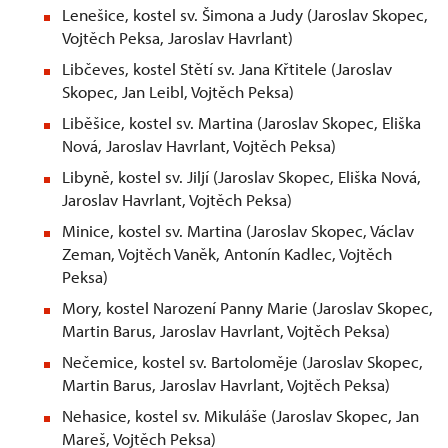
Lenešice, kostel sv. Šimona a Judy (Jaroslav Skopec,
Vojtěch Peksa, Jaroslav Havrlant)
Libčeves, kostel Stětí sv. Jana Křtitele (Jaroslav
Skopec, Jan Leibl, Vojtěch Peksa)
Liběšice, kostel sv. Martina (Jaroslav Skopec, Eliška
Nová, Jaroslav Havrlant, Vojtěch Peksa)
Libyně, kostel sv. Jiljí (Jaroslav Skopec, Eliška Nová,
Jaroslav Havrlant, Vojtěch Peksa)
Minice, kostel sv. Martina (Jaroslav Skopec, Václav
Zeman, Vojtěch Vaněk, Antonín Kadlec, Vojtěch
Peksa)
Mory, kostel Narození Panny Marie (Jaroslav Skopec,
Martin Barus, Jaroslav Havrlant, Vojtěch Peksa)
Nečemice, kostel sv. Bartoloměje (Jaroslav Skopec,
Martin Barus, Jaroslav Havrlant, Vojtěch Peksa)
Nehasice, kostel sv. Mikuláše (Jaroslav Skopec, Jan
Mareš, Vojtěch Peksa)