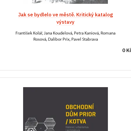
Jak se bydlelo ve městě. Kritický katalog
výstavy
František Kolář, Jana Koudelová, Petra Kaniová, Romana
Rosová, Dalibor Prix, Pavel Stabrava
0 K