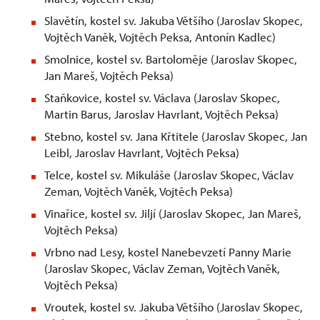
Slavětín, kostel sv. Jakuba Většího (Jaroslav Skopec,
Vojtěch Vaněk, Vojtěch Peksa, Antonín Kadlec)
Smolnice, kostel sv. Bartoloměje (Jaroslav Skopec,
Jan Mareš, Vojtěch Peksa)
Staňkovice, kostel sv. Václava (Jaroslav Skopec,
Martin Barus, Jaroslav Havrlant, Vojtěch Peksa)
Stebno, kostel sv. Jana Křtitele (Jaroslav Skopec, Jan
Leibl, Jaroslav Havrlant, Vojtěch Peksa)
Telce, kostel sv. Mikuláše (Jaroslav Skopec, Václav
Zeman, Vojtěch Vaněk, Vojtěch Peksa)
Vinařice, kostel sv. Jiljí (Jaroslav Skopec, Jan Mareš,
Vojtěch Peksa)
Vrbno nad Lesy, kostel Nanebevzetí Panny Marie
(Jaroslav Skopec, Václav Zeman, Vojtěch Vaněk,
Vojtěch Peksa)
Vroutek, kostel sv. Jakuba Většího (Jaroslav Skopec,