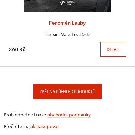
Fenomén Lauby
Barbara Marethová (ed.)
360 Kč
DETAIL
ZPĚT NA PŘEHLED PRODUKTŮ
Prohlédněte si naše
obchodní podmínky
Přečtěte si,
jak nakupovat