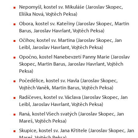
Nepomyšl, kostel sv. Mikuláše (Jaroslav Skopec,
Eliška Nová, Vojtěch Peksa)
Obora, kostel sv. Kateřiny (Jaroslav Skopec, Martin
Barus, Jaroslav Havrlant, Vojtěch Peksa)
Očihov, kostel sv. Martina (Jaroslav Skopec, Jan
Leibl, Jaroslav Havrlant, Vojtěch Peksa)
Opočno, kostel Nanebevzetí Panny Marie (Jaroslav
Skopec, Martin Barus, Jaroslav Havrlant, Vojtěch
Peksa)
Počedělice, kostel sv. Havla (Jaroslav Skopec,
Vojtěch Vaněk, Martin Barus, Vojtěch Peksa)
Radíčeves, kostel sv. Václava (Jaroslav Skopec, Jan
Leibl, Jaroslav Havrlant, Vojtěch Peksa)
Raná, kostel Všech svatých (Jaroslav Skopec, Jan
Mareš, Vojtěch Peksa)
Skupice, kostel sv. Jana Křtitele (Jaroslav Skopec, Jan
Mareš, Vojtěch Peksa)