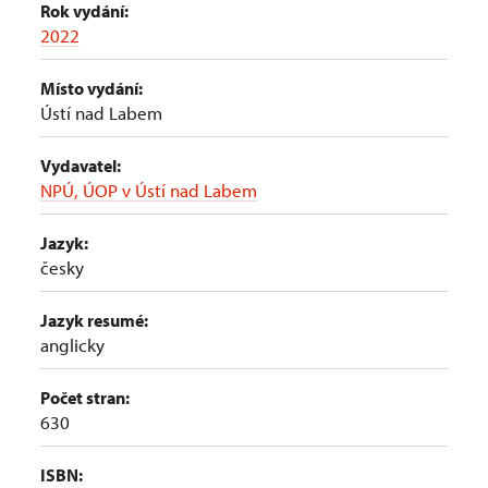
Rok vydání:
2022
Místo vydání:
Ústí nad Labem
Vydavatel:
NPÚ, ÚOP v Ústí nad Labem
Jazyk:
česky
Jazyk resumé:
anglicky
Počet stran:
630
ISBN: