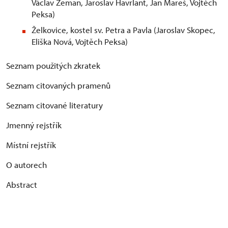
Václav Zeman, Jaroslav Havrlant, Jan Mareš, Vojtěch
Peksa)
Želkovice, kostel sv. Petra a Pavla (Jaroslav Skopec,
Eliška Nová, Vojtěch Peksa)
Seznam použitých zkratek
Seznam citovaných pramenů
Seznam citované literatury
Jmenný rejstřík
Místní rejstřík
O autorech
Abstract