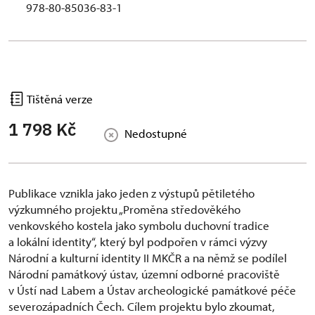
978-80-85036-83-1
Tištěná verze
1 798 Kč
Nedostupné
Publikace vznikla jako jeden z výstupů pětiletého
výzkumného projektu „Proměna středověkého
venkovského kostela jako symbolu duchovní tradice
a lokální identity“, který byl podpořen v rámci výzvy
Národní a kulturní identity II MKČR a na němž se podílel
Národní památkový ústav, územní odborné pracoviště
v Ústí nad Labem a Ústav archeologické památkové péče
severozápadních Čech. Cílem projektu bylo zkoumat,