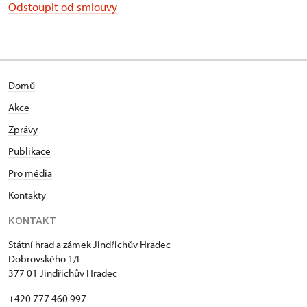
Odstoupit od smlouvy
Domů
Akce
Zprávy
Publikace
Pro média
Kontakty
KONTAKT
Státní hrad a zámek Jindřichův Hradec
Dobrovského 1/I
377 01 Jindřichův Hradec
+420 777 460 997