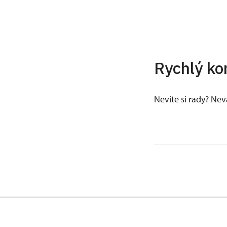
Rychlý ko
Nevíte si rady? Ne