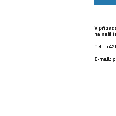
V případ
na naši 
Tel.: +4
E-mail: 