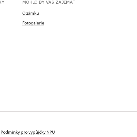
KY
MOHLO BY VÁS ZAJÍMAT
O zámku
Fotogalerie
Podmínky pro výpůjčky NPÚ