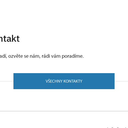
ntakt
vadí, ozvěte se nám, rádi vám poradíme.
VŠECHNY KONTAKTY