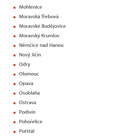
Mohlenice
Moravská Třebová
Moravské Budějovice
Moravský Krumlov
Němčice nad Hanou
Nový Jičín
Odry
Olomouc
Opava
Osoblaha
Ostrava
Podivín
Pohořelice
Potštát