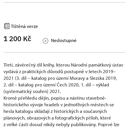
Tištěná verze
1 200 Kč
Nedostupné
Třetí, závěrečný díl knihy, kterou Národní památkový ústav
vydává z praktických důvodů postupně v letech 2019–
2021 (3. díl – katalog pro území Moravy a Slezska 2019,
2. díl – katalog pro území Čech 2020, 1. díl – výklad
(systematický souhrn) 2021.
Kromě přehledu dějin, popisu a nástinu stavebně-
historického vývoje hradeb v jednotlivých městech se
hesla katalogu skládají z historických a současných
plánových, obrazových a fotografických příloh, které
z velké části dosud nikdy nebyly publikovány. Poprvé lze