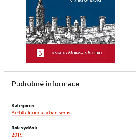
Podrobné informace
Kategorie:
Architektura a urbanismus
Rok vydání:
2019