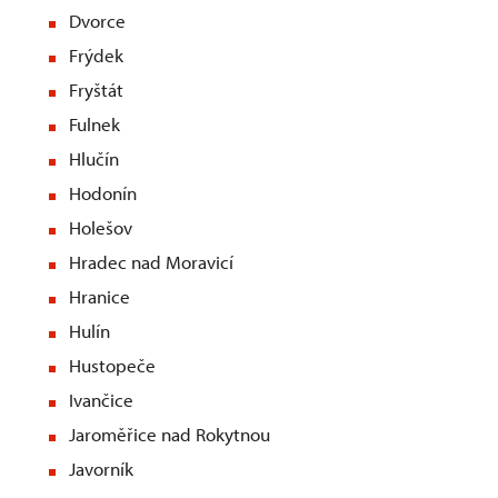
Dvorce
Frýdek
Fryštát
Fulnek
Hlučín
Hodonín
Holešov
Hradec nad Moravicí
Hranice
Hulín
Hustopeče
Ivančice
Jaroměřice nad Rokytnou
Javorník