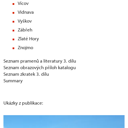
Vícov
Vidnava
Vyškov
Zábřeh
Zlaté Hory
Znojmo
Seznam pramenů a literatury 3. dílu
Seznam obrazových příloh katalogu
Seznam zkratek 3. dílu
Summary
Ukázky z publikace: