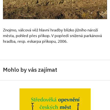
Znojmo, válcová věž hlavní hradby blízko jižního nároží
města, pohled přes příkop. V popředí snížená parkánová
hradba, resp. eskarpa příkopu, 2006.
Mohlo by vás zajímat