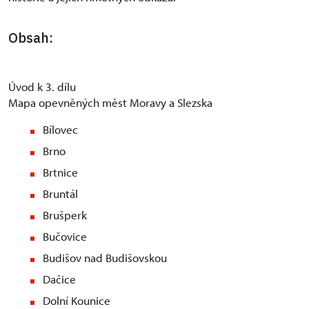
Obsah:
Úvod k 3. dílu
Mapa opevněných měst Moravy a Slezska
Bílovec
Brno
Brtnice
Bruntál
Brušperk
Bučovice
Budišov nad Budišovskou
Dačice
Dolní Kounice