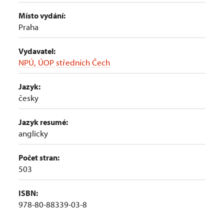
Místo vydání:
Praha
Vydavatel:
NPÚ, ÚOP středních Čech
Jazyk:
česky
Jazyk resumé:
anglicky
Počet stran:
503
ISBN:
978-80-88339-03-8