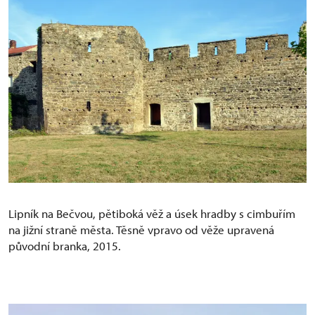
Lipník na Bečvou, pětiboká věž a úsek hradby s cimbuřím
na jižní straně města. Těsně vpravo od věže upravená
původní branka, 2015.