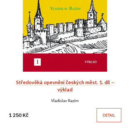
Středověká opevnění českých měst. 1. díl –
výklad
Vladislav Razím
1 250 Kč
DETAIL